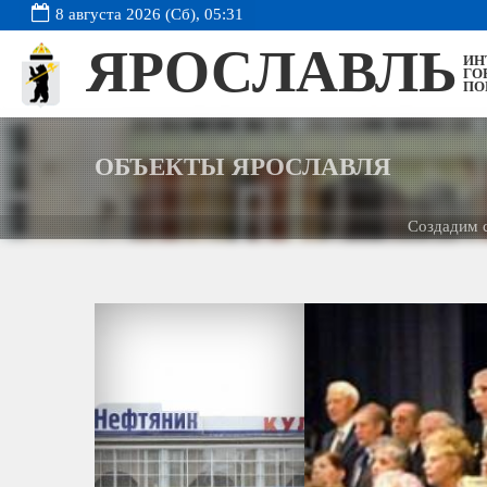
8 августа 2026 (Сб), 05:31
ЯРОСЛАВЛЬ
ИН
ГО
ПО
ОБЪЕКТЫ ЯРОСЛАВЛЯ
Создадим сайт д