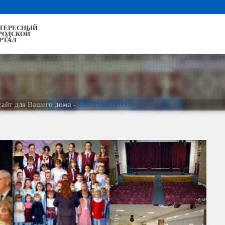
ТЕРЕСНЫЙ
РОДСКОЙ
РТАЛ
ля Вашего дома -
БЕСПЛАТНО!