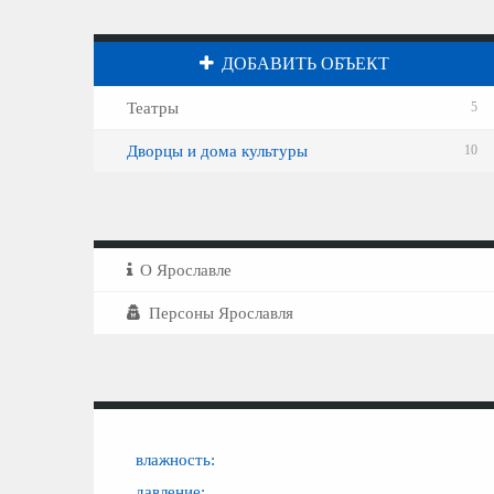
ДОБАВИТЬ ОБЪЕКТ
Театры
5
Дворцы и дома культуры
10
О Ярославле
Персоны Ярославля
влажность:
давление: