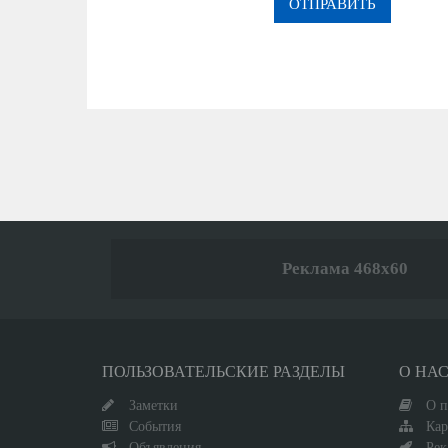
ОТПРАВИТЬ
Реклама 468x60
ПОЛЬЗОВАТЕЛЬСКИЕ РАЗДЕЛЫ
О НА
Заметки
О п
События
Кар
Объявления
Рек