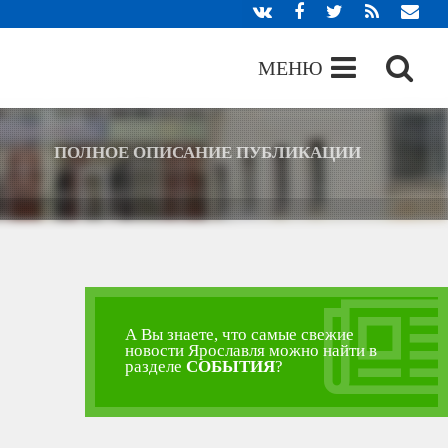
МЕНЮ
ПОЛНОЕ ОПИСАНИЕ ПУБЛИКАЦИИ
А Вы знаете, что самые свежие
новости Ярославля можно найти в
разделе
СОБЫТИЯ
?