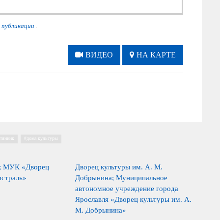
 публикации
.
ВИДЕО
НА КАРТЕ
тянник
,
дома культуры
; МУК «Дворец
Дворец культуры им. А. М.
истраль»
Добрынина; Муниципальное
автономное учреждение города
Ярославля «Дворец культуры им. А.
М. Добрынина»