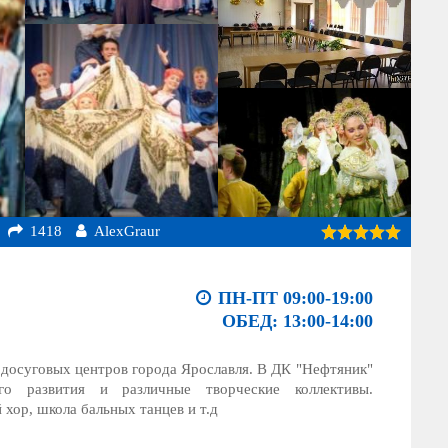
1418
AlexGraur
ПН-ПТ 09:00-19:00
ОБЕД: 13:00-14:00
 досуговых центров города Ярославля. В ДК "Нефтяник"
го развития и различные творческие коллективы.
хор, школа бальных танцев и т.д