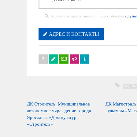
Также смотрите относящиеся к объекту
другие
АДРЕС И КОНТАКТЫ
ДК Неф
ДК Строитель; Муниципальное
ДК Магистраль
автономное учреждение города
культуры «Маг
Ярославля «Дом культуры
«Строитель»