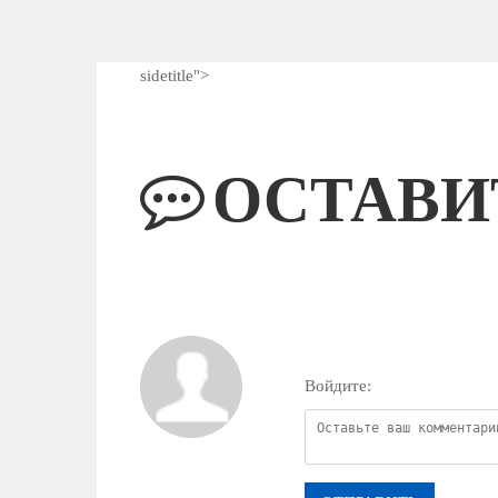
sidetitle">
ОСТАВИ
Войдите: