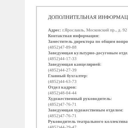
ДОПОЛНИТЕЛЬНАЯ ИНФОРМА
Адрес:
г.Ярославль, Московский пр., д. 92
Контактная информация:
Заместитель директора по общим вопро
(4852)47-89-88
Заведующая культурно-досуговым отде
(4852)44-17-33
Заведующая канцелярией:
(4852)44-27-39
Главный бухгалтер:
(4852)44-63-73
Отдел кадров:
(4852)48-04-44
Художественный руководитель:
(4852)47-76-71
Заведующая художественым отделом:
(4852)47-76-71
Руководитель театрального коллектива
(4852)44-29-47