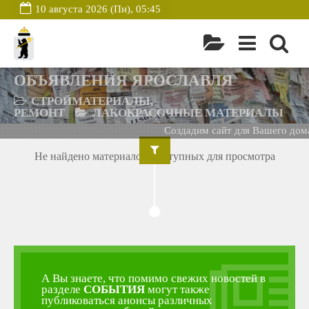
10 августа 2026 (Пн), 05:45
ОБЪЯВЛЕНИЯ ЯРОСЛАВЛЯ
СТРОЙМАТЕРИАЛЫ,
РЕМОНТ
ЛАКОКРАСОЧНЫЕ МАТЕРИАЛЫ
Создадим сайт для Вашего дома
Не найдено материалов, доступных для просмотра
А Вы знаете, что помимо свежих новостей в
разделе
СОБЫТИЯ
могут также
публиковаться анонсы различных