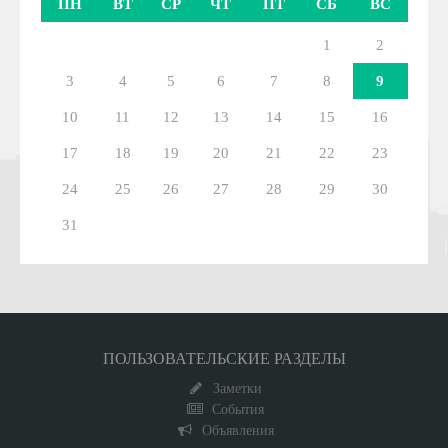
ПН
ВТ
СР
ЧТ
ПТ
СБ
ВС
1
2
3
4
5
6
7
8
9
10
11
12
13
14
15
16
17
18
19
20
21
22
23
24
25
26
27
28
29
30
31
ПОЛЬЗОВАТЕЛЬСКИЕ РАЗДЕЛЫ
Заметки
События
Объявления