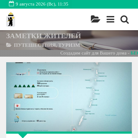
9 августа 2026 (Вс), 11:35
ЗАМЕТКИ ЖИТЕЛЕЙ
ПУТЕШЕСТВИЯ, ТУРИЗМ
Создадим сайт для Вашего дома -
БЕСПЛА