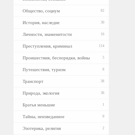
Общество, социум
82
История, наследие
30
Личности, знаменитости
16
Преступления, криминал
114
Проишествия, беспорядки, войны
5
Путешествия, туризм
8
Транспорт
38
Природа, экология
36
Братья меньшие
1
Тайны, неизведанное
9
Эзотерика, религия
2