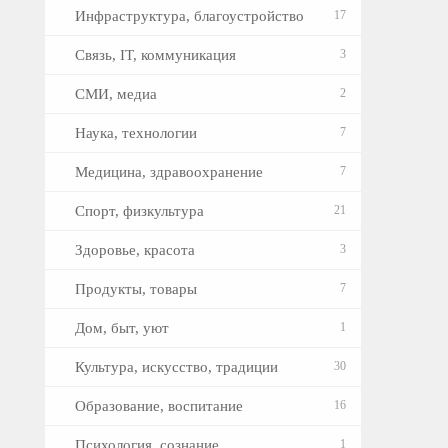
Инфраструктура, благоустройство
17
Связь, IT, коммуникация
3
СМИ, медиа
2
Наука, технологии
7
Медицина, здравоохранение
7
Спорт, физкультура
21
Здоровье, красота
3
Продукты, товары
7
Дом, быт, уют
1
Культура, искусство, традиции
30
Образование, воспитание
16
Психология, сознание
1