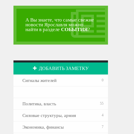
А Вы знаете, что самые свежие
новости Ярославля можно
найти в разделе
СОБЫТИЯ
?
ДОБАВИТЬ ЗАМЕТКУ
Сигналы жителей
0
Политика, власть
55
Силовые структуры, армия
4
Экономика, финансы
7