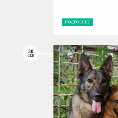
…
ПОДРОБНЕЕ
30
СЕН