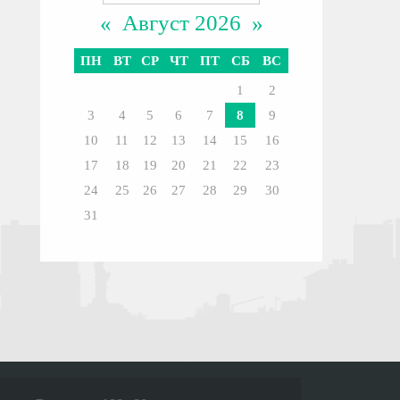
«
Август 2026
»
ПН
ВТ
СР
ЧТ
ПТ
СБ
ВС
1
2
3
4
5
6
7
8
9
10
11
12
13
14
15
16
17
18
19
20
21
22
23
24
25
26
27
28
29
30
31