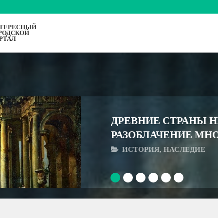
ТЕРЕСНЫЙ
РОДСКОЙ
РТАЛ
ДРЕВНИЕ СТРАНЫ Н
РАЗОБЛАЧЕНИЕ МН
ИСТОРИЯ, НАСЛЕДИЕ
1
2
3
4
5
6