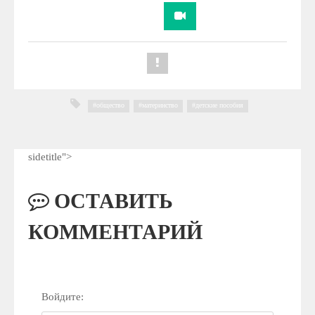
общество
,
материнство
,
детские пособия
sidetitle">
ОСТАВИТЬ
КОММЕНТАРИЙ
Войдите: