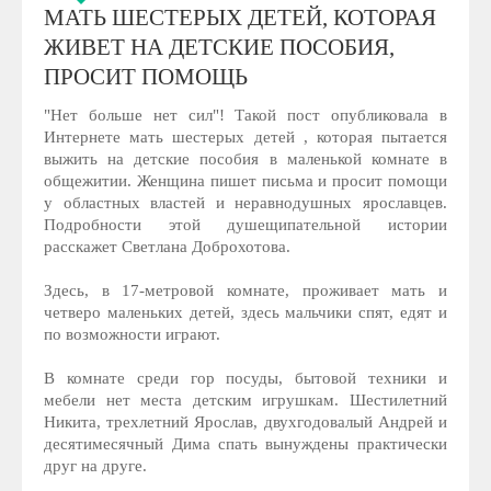
МАТЬ ШЕСТЕРЫХ ДЕТЕЙ, КОТОРАЯ
ЖИВЕТ НА ДЕТСКИЕ ПОСОБИЯ,
ПРОСИТ ПОМОЩЬ
"Нет больше нет сил"! Такой пост опубликовала в
Интернете мать шестерых детей , которая пытается
выжить на детские пособия в маленькой комнате в
общежитии. Женщина пишет письма и просит помощи
у областных властей и неравнодушных ярославцев.
Подробности этой душещипательной истории
расскажет Светлана Доброхотова.
Здесь, в 17-метровой комнате, проживает мать и
четверо маленьких детей, здесь мальчики спят, едят и
по возможности играют.
В комнате среди гор посуды, бытовой техники и
мебели нет места детским игрушкам. Шестилетний
Никита, трехлетний Ярослав, двухгодовалый Андрей и
десятимесячный Дима спать вынуждены практически
друг на друге.