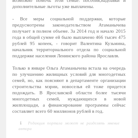
возможно помочь этой семье: пособия,надбавки и
дополнительные льготы уже выплачены.
- Все меры социальной поддержки, которые
предусмотрены законодательством Атаманычева
получает в полном объеме. За 2014 год и начало 2015
года в общей сумме ей было выплачено 466 тысяч 475
рублей 95 копеек, - говорит Валентина Кузьмина,
начальник территориального отдела по социальной
поддержке населения Ленинского района Ярославля.
Только в январе Ольга Атаманычева встала на очередь
по улучшению жилищных условий для многодетных
семей, но, как поясняют в департаменте организации
строительства мэрии, новоселья ей тоже придется
подождать. В Ярославской области более тысячи
многодетных семей, нуждающихся в новой
жилплощади, а финансирование программы сейчас
составляет всего 60 миллионов рублей в год.
Редакция портала может не разделять мнение
автора