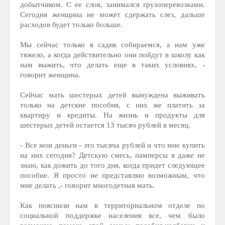
добытчиком. С ее слов, занимался грузоперевозками.
Сегодня женщина не может сдержать слез, дальше
расходов будет только больше.
Мы сейчас только в садик собираемся, а нам уже
тяжело, а когда действительно они пойдут в школу как
нам выжить, что делать еще в таких условиях, -
говорит женщина.
Сейчас мать шестерых детей вынуждена выживать
только на детские пособия, с них же платить за
квартиру и кредиты. На жизнь и продукты для
шестерых детей остается 13 тысяч рублей в месяц.
- Все мои деньги - это тысяча рублей и что мне купить
на них сегодня? Детскую смесь, памперсы я даже не
знаю, как дожить до того дня, когда придет следующее
пособие. Я просто не представляю возможным, что
мне делать ,- говорит многодетная мать.
Как пояснили нам в территориальном отделе по
социальной поддержке населения все, чем было