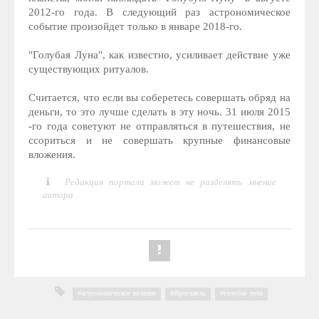
2012-го года. В следующий раз астрономическое
событие произойдет только в январе 2018-го.
"Голубая Луна", как известно, усиливает действие уже
существующих ритуалов.
Считается, что если вы соберетесь совершать обряд на
деньги, то это лучше сделать в эту ночь. 31 июля 2015
-го года советуют не отправляться в путешествия, не
ссориться и не совершать крупные финансовые
вложения.
Редакция портала может не разделять мнение
автора
астрономическое явление
,
Ярославль
,
голубая луна