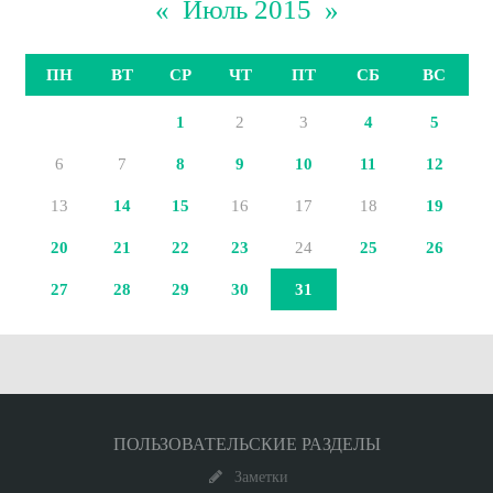
«
Июль 2015
»
ПН
ВТ
СР
ЧТ
ПТ
СБ
ВС
1
2
3
4
5
6
7
8
9
10
11
12
13
14
15
16
17
18
19
20
21
22
23
24
25
26
27
28
29
30
31
ПОЛЬЗОВАТЕЛЬСКИЕ РАЗДЕЛЫ
Заметки