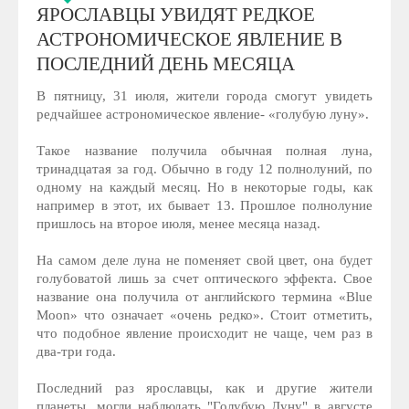
ЯРОСЛАВЦЫ УВИДЯТ РЕДКОЕ
АСТРОНОМИЧЕСКОЕ ЯВЛЕНИЕ В
ПОСЛЕДНИЙ ДЕНЬ МЕСЯЦА
В пятницу, 31 июля, жители города смогут увидеть
редчайшее астрономическое явление- «голубую луну».
Такое название получила обычная полная луна,
тринадцатая за год. Обычно в году 12 полнолуний, по
одному на каждый месяц. Но в некоторые годы, как
например в этот, их бывает 13. Прошлое полнолуние
пришлось на второе июля, менее месяца назад.
На самом деле луна не поменяет свой цвет, она будет
голубоватой лишь за счет оптического эффекта. Свое
название она получила от английского термина «Blue
Moon» что означает «очень редко». Стоит отметить,
что подобное явление происходит не чаще, чем раз в
два-три года.
Последний раз ярославцы, как и другие жители
планеты, могли наблюдать "Голубую Луну" в августе